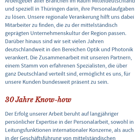
Arbeitgeber aller Branchen im Raum Mitteldeutschland
und speziell in Thüringen darin, ihre Personalaufgaben
zu lösen. Unsere regionale Verankerung hilft uns dabei
Mitarbeiter zu finden, die zu der mittelständisch
geprägten Unternehmenskultur der Region passen.
Darüber hinaus sind wir seit vielen Jahren
deutschlandweit in den Bereichen Optik und Photonik
verankert. Die Zusammenarbeit mit unseren Partnern,
einem Stamm von erfahrenen Spezialisten, die über
ganz Deutschland verteilt sind, ermöglicht es uns, für
unsere Kunden bundesweit präsent zu sein.
30 Jahre Know-how
Der Erfolg unserer Arbeit beruht auf langjähriger
persönlicher Expertise in der Personalarbeit, sowohl in
Leitungsfunktionen internationaler Konzerne, als auch
in der Geschäftsführung von mittelständischen